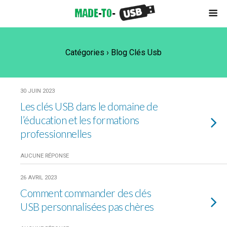
Catégories ›
Blog Clés Usb
30 JUIN 2023
Les clés USB dans le domaine de
l’éducation et les formations
professionnelles
AUCUNE RÉPONSE
26 AVRIL 2023
Comment commander des clés
USB personnalisées pas chères