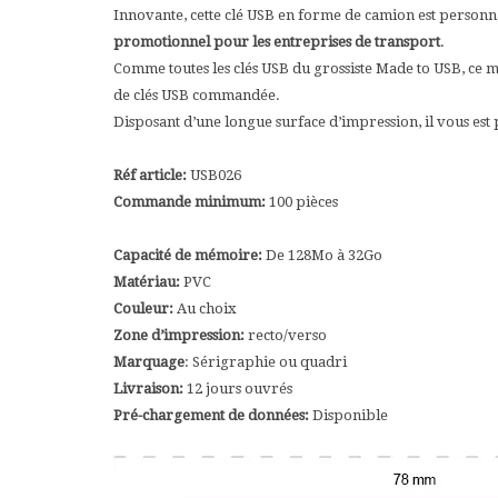
Innovante, cette clé USB en forme de camion est personna
promotionnel pour les entreprises de transport
.
Comme toutes les clés USB du grossiste Made to USB, ce mod
de clés USB commandée.
Disposant d’une longue surface d’impression, il vous est 
Réf article:
USB026
Commande minimum:
100 pièces
Capacité de mémoire:
De 128Mo à 32Go
Matériau:
PVC
Couleur:
Au choix
Zone d’impression:
recto/verso
Marquage
: Sérigraphie ou quadri
Livraison:
12 jours ouvrés
Pré-chargement de données:
Disponible