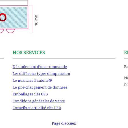
NOS SERVICES
E
Déroulement d’une commande
Em
Les différents types d’impression
No
Le nuancier Pantone®
fr
Le pré-chargement de données
Emballages clés USB
Conditions générales de vente
Conseils et actualité clés USB
Page d’accueil