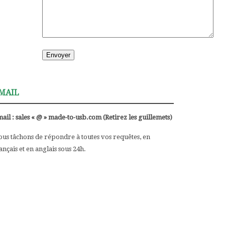
MAIL
ail : sales « @ » made-to-usb.com (Retirez les guillemets)
us tâchons de répondre à toutes vos requêtes, en
ançais et en anglais sous 24h.