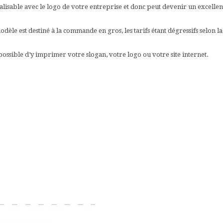
lisable avec le logo de votre entreprise et donc peut devenir un excelle
èle est destiné à la commande en gros, les tarifs étant dégressifs selon la
possible d’y imprimer votre slogan, votre logo ou votre site internet.