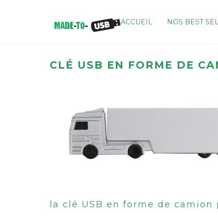
ACCUEIL
NOS BEST SE
CLÉ USB EN FORME DE C
la clé USB en forme de camion 