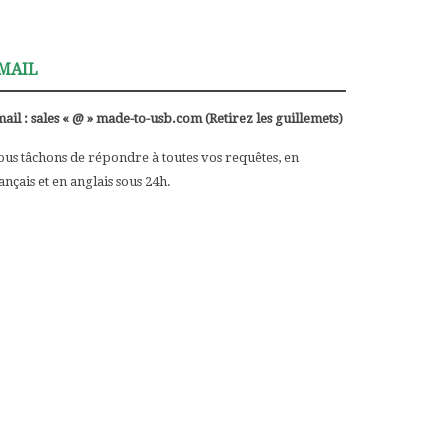
MAIL
ail : sales « @ » made-to-usb.com (Retirez les guillemets)
us tâchons de répondre à toutes vos requêtes, en
ançais et en anglais sous 24h.