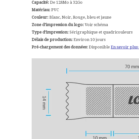
Capacité:
De 128Mo à 32Go
Matériau:
PVC
Couleur:
Blanc, Noir, Rouge, bleu et jaune
Zone d’impression du logo:
Voir schéma
Type d’impression:
Sérigraphique et quadricouleurs
Délais de production:
Environ 10 jours
Pré-chargement des données:
Disponible
En savoir plus