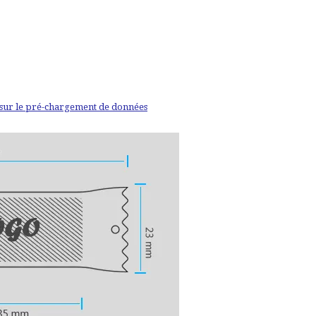
 sur le pré-chargement de données