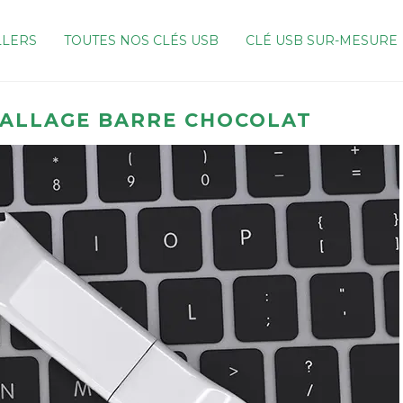
LLERS
TOUTES NOS CLÉS USB
CLÉ USB SUR-MESURE
BALLAGE BARRE CHOCOLAT