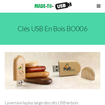
Clés USB En Bois BO006
La version la plus large des clés USB en bois